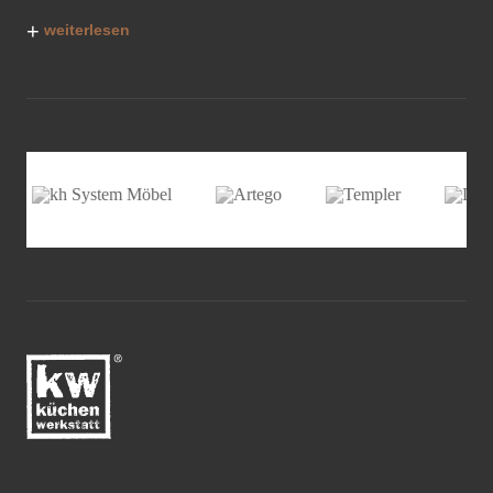
+
weiterlesen