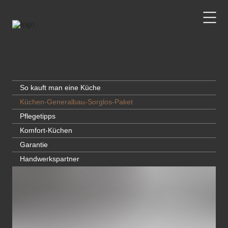
So kauft man eine Küche
Küchen-Generalbau-Sorglos-Paket
Pflegetipps
Komfort-Küchen
Garantie
Handwerkspartner